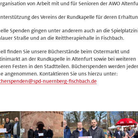
rganisation von Arbeit mit und für Senioren der AWO Altenfu
nterstützung des Vereins der Rundkapelle für deren Erhaltu
elle Spenden gingen unter anderem auch an die Spielplatzini
auer Straße und an die Reittherapiehalle in Fischbach.
ell finden Sie unsere Bücherstände beim Ostermarkt und
inimarkt an der Rundkapelle in Altenfurt sowie bei weiteren
eren Festen in den Stadtteilen. Bücherspenden werden jeder
e angenommen. Kontaktieren Sie uns hierzu unter:
cherspenden@spd-nuernberg-fischbach.de