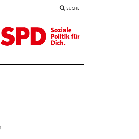
SUCHE
f