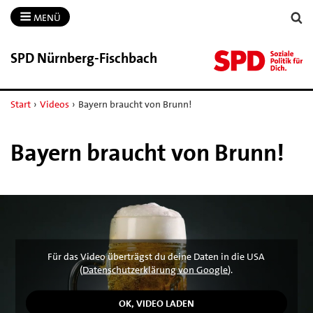
MENÜ
SPD Nürnberg-​Fischbach
Start
›
Videos
›
Bayern braucht von Brunn!
Bayern braucht von Brunn!
Für das Video überträgst du deine Daten in die USA
(
Datenschutzerklärung von Google
).